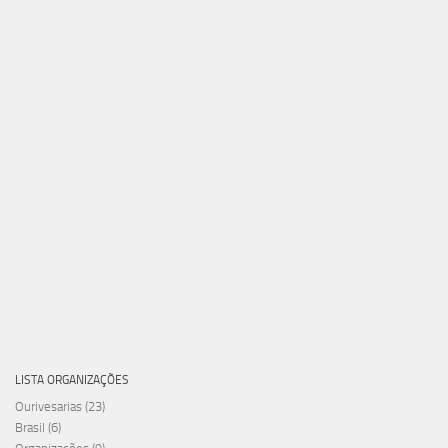
LISTA ORGANIZAÇÕES
Ourivesarias
(23)
Brasil
(6)