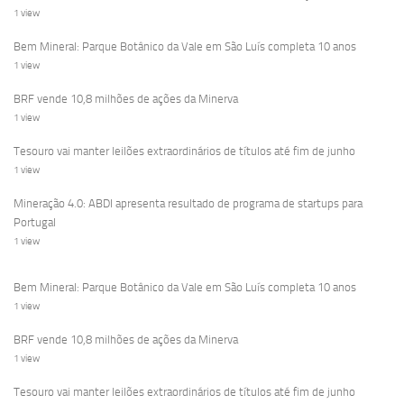
1 view
Bem Mineral: Parque Botânico da Vale em São Luís completa 10 anos
1 view
BRF vende 10,8 milhões de ações da Minerva
1 view
Tesouro vai manter leilões extraordinários de títulos até fim de junho
1 view
Mineração 4.0: ABDI apresenta resultado de programa de startups para
Portugal
1 view
Bem Mineral: Parque Botânico da Vale em São Luís completa 10 anos
1 view
BRF vende 10,8 milhões de ações da Minerva
1 view
Tesouro vai manter leilões extraordinários de títulos até fim de junho