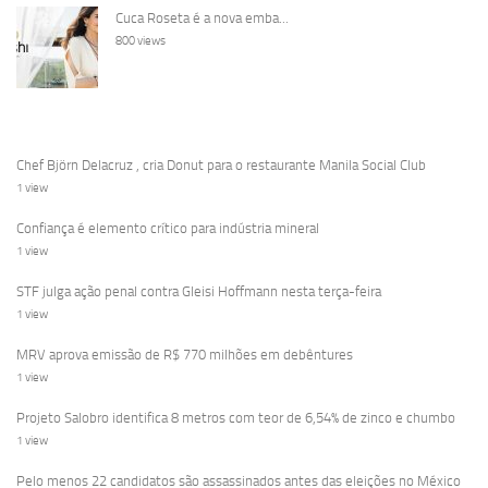
Cuca Roseta é a nova emba...
800 views
Chef Björn Delacruz , cria Donut para o restaurante Manila Social Club
1 view
Confiança é elemento crítico para indústria mineral
1 view
STF julga ação penal contra Gleisi Hoffmann nesta terça-feira
1 view
MRV aprova emissão de R$ 770 milhões em debêntures
1 view
Projeto Salobro identifica 8 metros com teor de 6,54% de zinco e chumbo
1 view
Pelo menos 22 candidatos são assassinados antes das eleições no México