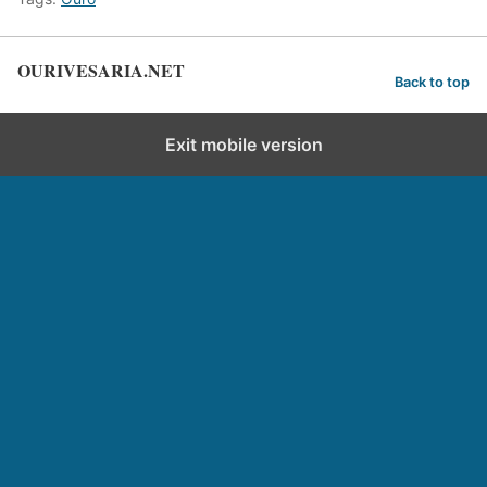
OURIVESARIA.NET
Back to top
Exit mobile version