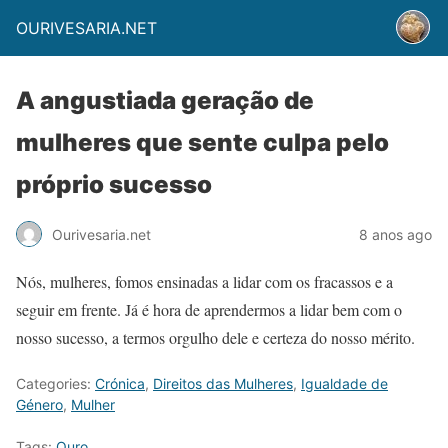
OURIVESARIA.NET
A angustiada geração de
mulheres que sente culpa pelo
próprio sucesso
Ourivesaria.net
8 anos ago
Nós, mulheres, fomos ensinadas a lidar com os fracassos e a
seguir em frente. Já é hora de aprendermos a lidar bem com o
nosso sucesso, a termos orgulho dele e certeza do nosso mérito.
Categories:
Crónica
,
Direitos das Mulheres
,
Igualdade de
Género
,
Mulher
Tags:
Ouro