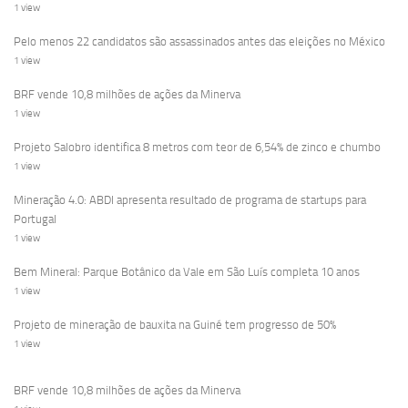
1 view
Pelo menos 22 candidatos são assassinados antes das eleições no México
1 view
BRF vende 10,8 milhões de ações da Minerva
1 view
Projeto Salobro identifica 8 metros com teor de 6,54% de zinco e chumbo
1 view
Mineração 4.0: ABDI apresenta resultado de programa de startups para
Portugal
1 view
Bem Mineral: Parque Botânico da Vale em São Luís completa 10 anos
1 view
Projeto de mineração de bauxita na Guiné tem progresso de 50%
1 view
BRF vende 10,8 milhões de ações da Minerva