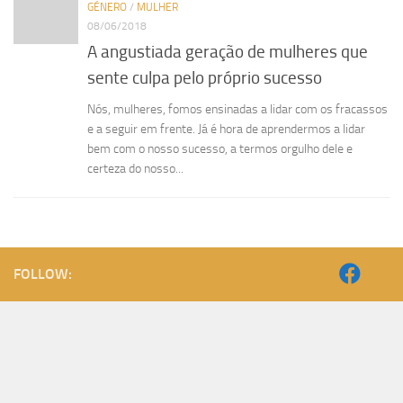
GÉNERO
/
MULHER
08/06/2018
A angustiada geração de mulheres que
sente culpa pelo próprio sucesso
Nós, mulheres, fomos ensinadas a lidar com os fracassos
e a seguir em frente. Já é hora de aprendermos a lidar
bem com o nosso sucesso, a termos orgulho dele e
certeza do nosso...
FOLLOW: