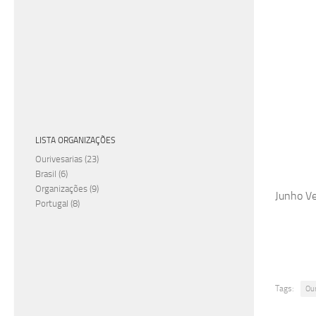
LISTA ORGANIZAÇÕES
Ourivesarias
(23)
Brasil
(6)
Organizações
(9)
Junho Ve
Portugal
(8)
Tags:
Ou