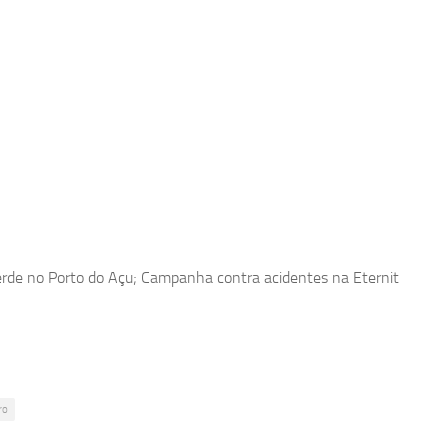
rde no Porto do Açu; Campanha contra acidentes na Eternit
ro