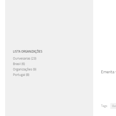
LISTA ORGANIZAÇÕES
Ourivesarias
(23)
Brasil
(6)
Organizações
(9)
Emerita 
Portugal
(8)
Tags:
Ou