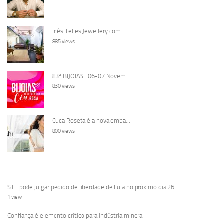
Inês Telles Jewellery com...
885 views
83ª BIJOIAS : 06-07 Novem...
830 views
Cuca Roseta é a nova emba...
800 views
STF pode julgar pedido de liberdade de Lula no próximo dia 26
1 view
Confiança é elemento crítico para indústria mineral