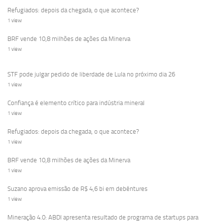
Refugiados: depois da chegada, o que acontece?
1 view
BRF vende 10,8 milhões de ações da Minerva
1 view
STF pode julgar pedido de liberdade de Lula no próximo dia 26
1 view
Confiança é elemento crítico para indústria mineral
1 view
Refugiados: depois da chegada, o que acontece?
1 view
BRF vende 10,8 milhões de ações da Minerva
1 view
Suzano aprova emissão de R$ 4,6 bi em debêntures
1 view
Mineração 4.0: ABDI apresenta resultado de programa de startups para