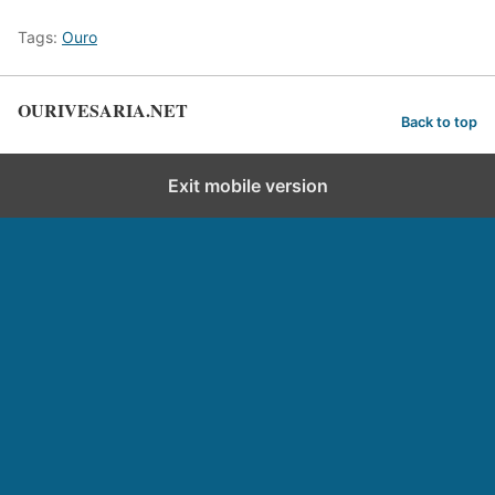
Tags:
Ouro
OURIVESARIA.NET
Back to top
Exit mobile version