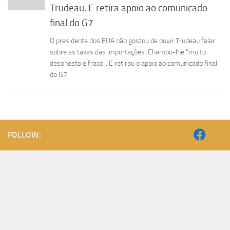
Trudeau. E retira apoio ao comunicado
final do G7
O presidente dos EUA não gostou de ouvir Trudeau falar
sobre as taxas das importações. Chamou-lhe “muito
desonesto e fraco”. E retirou o apoio ao comunicado final
do G7.
FOLLOW: