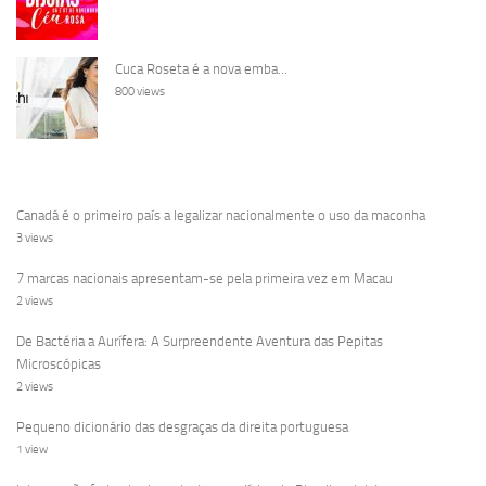
Cuca Roseta é a nova emba...
800 views
Canadá é o primeiro país a legalizar nacionalmente o uso da maconha
3 views
7 marcas nacionais apresentam-se pela primeira vez em Macau
2 views
De Bactéria a Aurífera: A Surpreendente Aventura das Pepitas
Microscópicas
2 views
Pequeno dicionário das desgraças da direita portuguesa
1 view