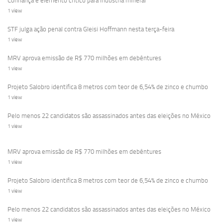
Confiança é elemento crítico para indústria mineral
1 view
STF julga ação penal contra Gleisi Hoffmann nesta terça-feira
1 view
MRV aprova emissão de R$ 770 milhões em debêntures
1 view
Projeto Salobro identifica 8 metros com teor de 6,54% de zinco e chumbo
1 view
Pelo menos 22 candidatos são assassinados antes das eleições no México
1 view
MRV aprova emissão de R$ 770 milhões em debêntures
1 view
Projeto Salobro identifica 8 metros com teor de 6,54% de zinco e chumbo
1 view
Pelo menos 22 candidatos são assassinados antes das eleições no México
1 view