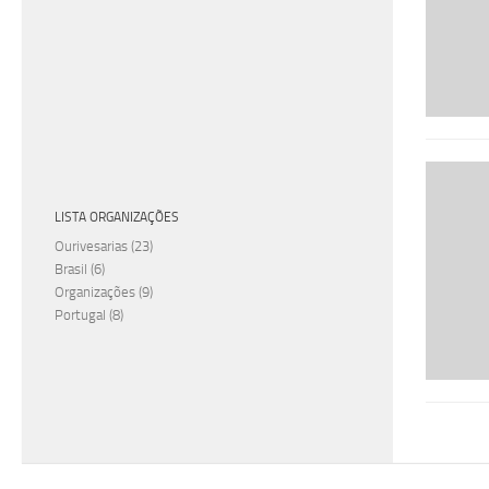
LISTA ORGANIZAÇÕES
Ourivesarias
(23)
Brasil
(6)
Organizações
(9)
Portugal
(8)