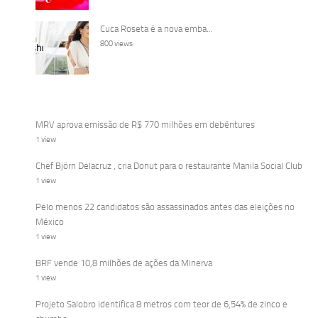
Cuca Roseta é a nova emba...
800 views
MRV aprova emissão de R$ 770 milhões em debêntures
1 view
Chef Björn Delacruz , cria Donut para o restaurante Manila Social Club
1 view
Pelo menos 22 candidatos são assassinados antes das eleições no
México
1 view
BRF vende 10,8 milhões de ações da Minerva
1 view
Projeto Salobro identifica 8 metros com teor de 6,54% de zinco e