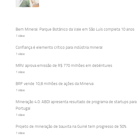
Bem Mineral: Parque Botânico da Vale em São Luís completa 10 anos
1 view
Confiança é elemento crítico para indústria mineral
1 view
MRV aprova emissão de R$ 770 milhões em debêntures
1 view
BRF vende 10,8 milhões de ações da Minerva
1 view
Mineração 4.0: ABDI apresenta resultado de programa de startups para
Portugal
1 view
Projeto de mineração de bauxita na Guiné tem progresso de 50%
1 view