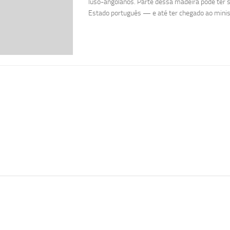
luso-angolanos. Parte dessa madeira pode ter 
Estado português — e até ter chegado ao minis