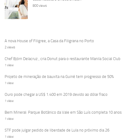
800 views
A nova House of Filigree, a Casa da Filigrana no Porto
2 views
Chef Björn Delacruz , cria Donut para o restaurante Manila Social Club
1 view
Projeto de mineração de bauxita na Guiné tem progresso de 50%
1 view
Ouro pode chegar a US$ 1.400 em 2019 devido ao dólar fraco
1 view
Bem Mineral: Parque Botânico da Vale em São Luís completa 10 anos
1 view
STF pode julgar pedido de liberdade de Lula no próximo dia 26
1 view