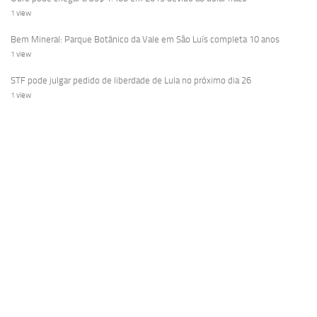
1 view
Bem Mineral: Parque Botânico da Vale em São Luís completa 10 anos
1 view
STF pode julgar pedido de liberdade de Lula no próximo dia 26
1 view