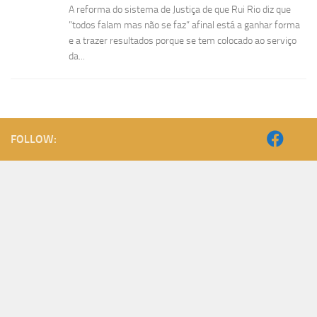
A reforma do sistema de Justiça de que Rui Rio diz que
”todos falam mas não se faz” afinal está a ganhar forma
e a trazer resultados porque se tem colocado ao serviço
da...
FOLLOW: