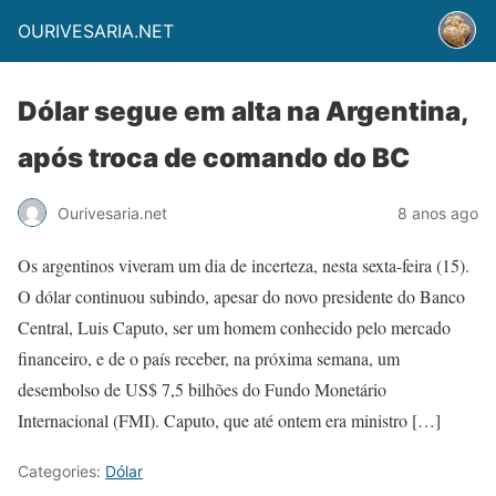
OURIVESARIA.NET
Dólar segue em alta na Argentina,
após troca de comando do BC
Ourivesaria.net
8 anos ago
Os argentinos viveram um dia de incerteza, nesta sexta-feira (15).
O dólar continuou subindo, apesar do novo presidente do Banco
Central, Luis Caputo, ser um homem conhecido pelo mercado
financeiro, e de o país receber, na próxima semana, um
desembolso de US$ 7,5 bilhões do Fundo Monetário
Internacional (FMI). Caputo, que até ontem era ministro […]
Categories:
Dólar