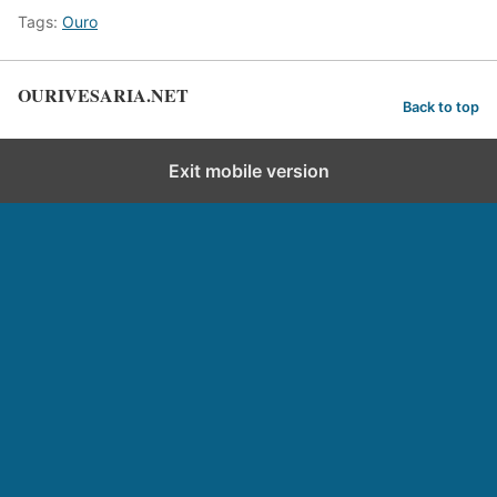
Tags:
Ouro
OURIVESARIA.NET
Back to top
Exit mobile version