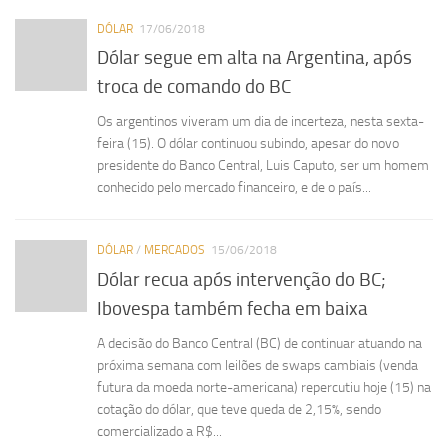
DÓLAR
17/06/2018
Dólar segue em alta na Argentina, após
troca de comando do BC
Os argentinos viveram um dia de incerteza, nesta sexta-
feira (15). O dólar continuou subindo, apesar do novo
presidente do Banco Central, Luis Caputo, ser um homem
conhecido pelo mercado financeiro, e de o país...
DÓLAR
/
MERCADOS
15/06/2018
Dólar recua após intervenção do BC;
Ibovespa também fecha em baixa
A decisão do Banco Central (BC) de continuar atuando na
próxima semana com leilões de swaps cambiais (venda
futura da moeda norte-americana) repercutiu hoje (15) na
cotação do dólar, que teve queda de 2,15%, sendo
comercializado a R$...