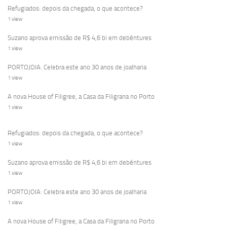
Refugiados: depois da chegada, o que acontece?
1 view
Suzano aprova emissão de R$ 4,6 bi em debêntures
1 view
PORTOJOIA: Celebra este ano 30 anos de joalharia
1 view
A nova House of Filigree, a Casa da Filigrana no Porto
1 view
Refugiados: depois da chegada, o que acontece?
1 view
Suzano aprova emissão de R$ 4,6 bi em debêntures
1 view
PORTOJOIA: Celebra este ano 30 anos de joalharia
1 view
A nova House of Filigree, a Casa da Filigrana no Porto