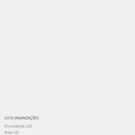
LISTA ORGANIZAÇÕES
Ourivesarias
(23)
Brasil
(6)