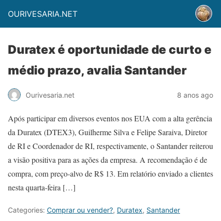
OURIVESARIA.NET
Duratex é oportunidade de curto e
médio prazo, avalia Santander
Ourivesaria.net
8 anos ago
Após participar em diversos eventos nos EUA com a alta gerência
da Duratex (DTEX3), Guilherme Silva e Felipe Saraiva, Diretor
de RI e Coordenador de RI, respectivamente, o Santander reiterou
a visão positiva para as ações da empresa. A recomendação é de
compra, com preço-alvo de R$ 13. Em relatório enviado a clientes
nesta quarta-feira […]
Categories:
Comprar ou vender?
,
Duratex
,
Santander