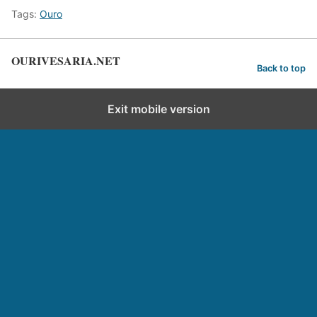
Tags:
Ouro
OURIVESARIA.NET
Back to top
Exit mobile version