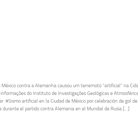
 México contra a Alemanha causou um terremoto “artificial” na Cid
informações do Instituto de Investigações Geológicas e Atmosféricas
r. #Sismo artificial en la Ciudad de México por celebración de gol de
 durante el partido contra Alemania en el Mundial de Rusia […]