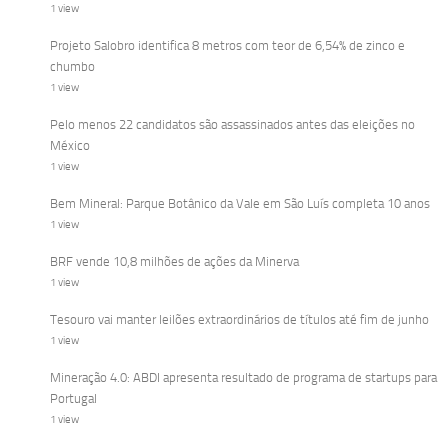
1 view
Projeto Salobro identifica 8 metros com teor de 6,54% de zinco e
chumbo
1 view
Pelo menos 22 candidatos são assassinados antes das eleições no
México
1 view
Bem Mineral: Parque Botânico da Vale em São Luís completa 10 anos
1 view
BRF vende 10,8 milhões de ações da Minerva
1 view
Tesouro vai manter leilões extraordinários de títulos até fim de junho
1 view
Mineração 4.0: ABDI apresenta resultado de programa de startups para
Portugal
1 view