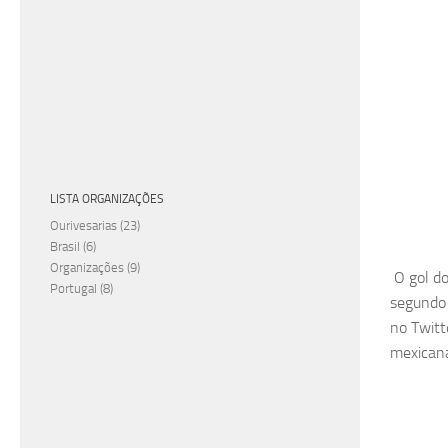
LISTA ORGANIZAÇÕES
Ourivesarias
(23)
Brasil
(6)
Organizações
(9)
O gol do
Portugal
(8)
segundo 
no Twitte
mexicana