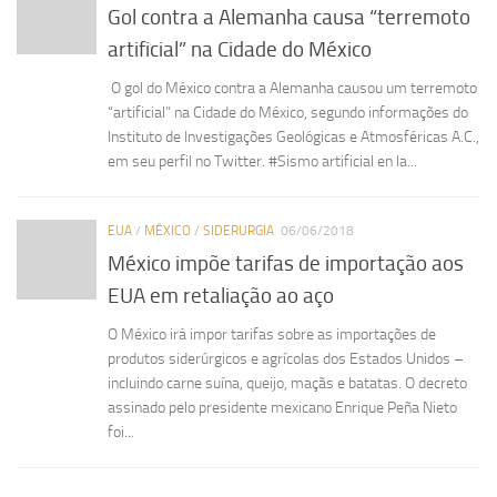
Gol contra a Alemanha causa “terremoto
artificial” na Cidade do México
O gol do México contra a Alemanha causou um terremoto
“artificial” na Cidade do México, segundo informações do
Instituto de Investigações Geológicas e Atmosféricas A.C.,
em seu perfil no Twitter. #Sismo artificial en la...
EUA
/
MÉXICO
/
SIDERURGIA
06/06/2018
México impõe tarifas de importação aos
EUA em retaliação ao aço
O México irá impor tarifas sobre as importações de
produtos siderúrgicos e agrícolas dos Estados Unidos –
incluindo carne suína, queijo, maçãs e batatas. O decreto
assinado pelo presidente mexicano Enrique Peña Nieto
foi...