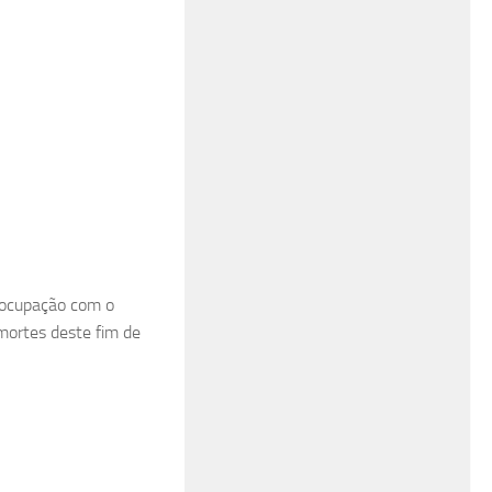
reocupação com o
mortes deste fim de