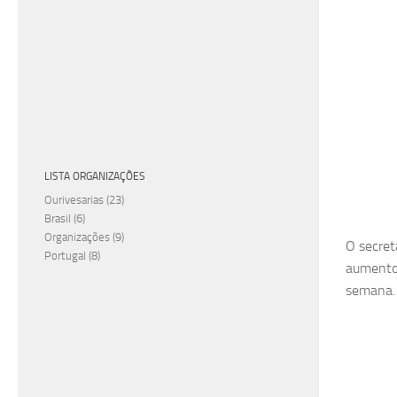
LISTA ORGANIZAÇÕES
Ourivesarias
(23)
Brasil
(6)
Organizações
(9)
O secret
Portugal
(8)
aumento 
semana.