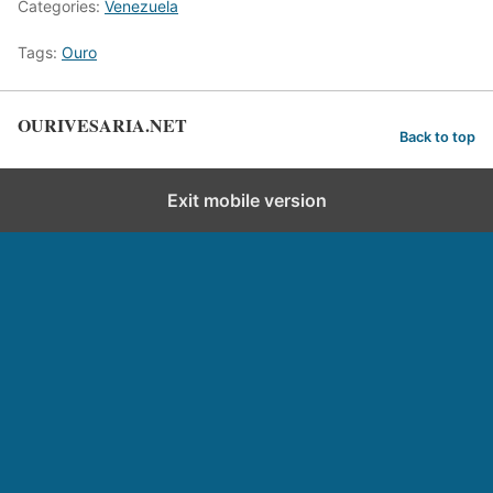
Categories:
Venezuela
Tags:
Ouro
OURIVESARIA.NET
Back to top
Exit mobile version