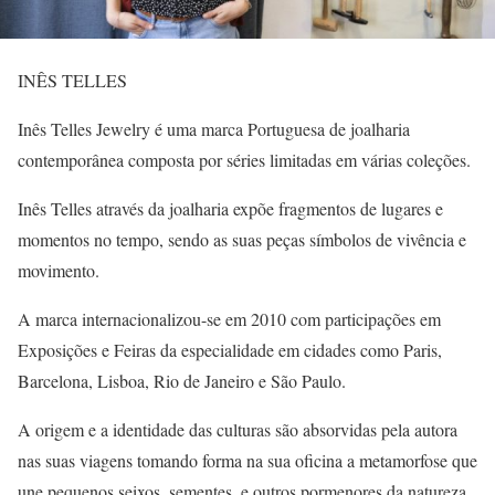
INÊS TELLES
Inês Telles Jewelry é uma marca Portuguesa de joalharia
contemporânea composta por séries limitadas em várias coleções.
Inês Telles através da joalharia expõe fragmentos de lugares e
momentos no tempo, sendo as suas peças símbolos de vivência e
movimento.
A marca internacionalizou-se em 2010 com participações em
Exposições e Feiras da especialidade em cidades como Paris,
Barcelona, Lisboa, Rio de Janeiro e São Paulo.
A origem e a identidade das culturas são absorvidas pela autora
nas suas viagens tomando forma na sua oficina a metamorfose que
une pequenos seixos, sementes, e outros pormenores da natureza