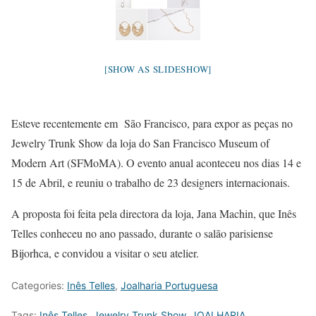
[SHOW AS SLIDESHOW]
Esteve recentemente em São Francisco, para expor as peças no
Jewelry Trunk Show da loja do San Francisco Museum of
Modern Art (SFMoMA). O evento anual aconteceu nos dias 14 e
15 de Abril, e reuniu o trabalho de 23 designers internacionais.
A proposta foi feita pela directora da loja, Jana Machin, que Inês
Telles conheceu no ano passado, durante o salão parisiense
Bijorhca, e convidou a visitar o seu atelier.
Categories:
Inês Telles
,
Joalharia Portuguesa
Tags:
Inês Telles
,
Jewelry Trunk Show
,
JOALHARIA