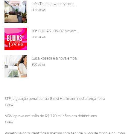
Inês Telles Jewellery com...
885 views
83ª BIJOIAS : 06-07 Novem...
830 views
Cuca Roseta é a nova emba...
800 views
STF julga ação penal contra Gleisi Hoffmann nesta terça-feira
1 view
MRV aprova emissão de R$ 770 milhões em debêntures
1 view
Projeto Salobro identifica 8 metros com teor de 6,54% de zinco e chumbo