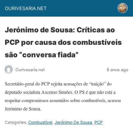
OURIVESARIA.NET
Jerónimo de Sousa: Críticas ao
PCP por causa dos combustíveis
são “conversa fiada”
Ourivesaria.net
8 anos ago
Secretário-geral do PCP rejeita acusações de “traição” do
deputado socialista Ascenso Simões. O PS é que não está a
respeitar compromissos assumidos sobre combustíveis, acusou
Jerónimo de Sousa.
Categories:
Combustível
,
Jerónimo De Sousa
,
PCP