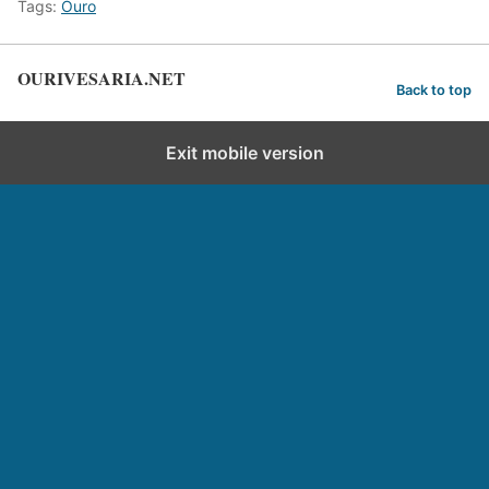
Tags:
Ouro
OURIVESARIA.NET
Back to top
Exit mobile version