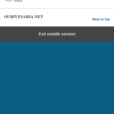
OURIVESARIA.NET
Back to top
Exit mobile version