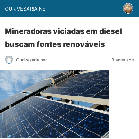
OURIVESARIA.NET
Mineradoras viciadas em diesel
buscam fontes renováveis
Ourivesaria.net
8 anos ago