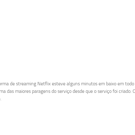
orma de streaming Netflix esteve alguns minutos em baixo em todo
uma das maiores paragens do serviço desde que o serviço foi criado. O
.