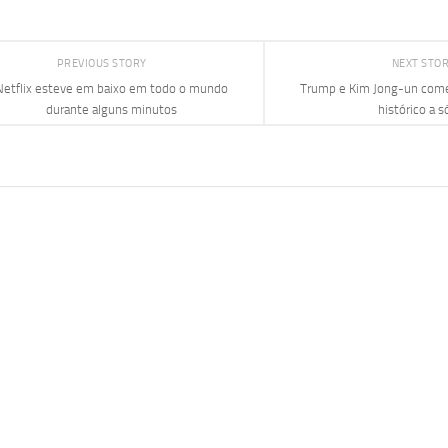
PREVIOUS STORY
NEXT STO
Netflix esteve em baixo em todo o mundo
Trump e Kim Jong-un come
durante alguns minutos
histórico a s