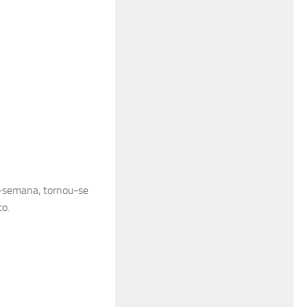
de-semana, tornou-se
o.