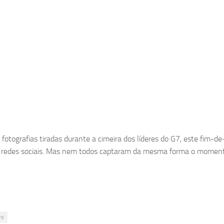
fotografias tiradas durante a cimeira dos líderes do G7, este fim-
s redes sociais. Mas nem todos captaram da mesma forma o moment
ro