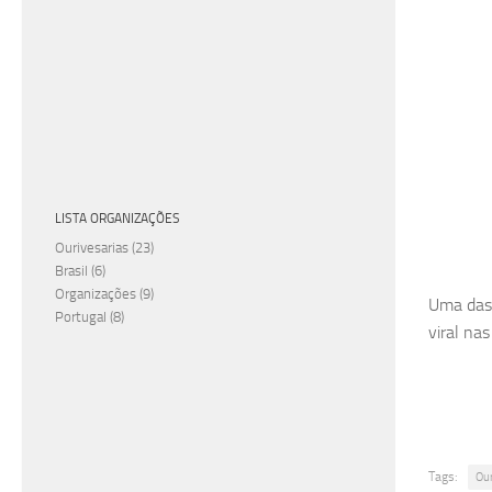
LISTA ORGANIZAÇÕES
Ourivesarias
(23)
Brasil
(6)
Organizações
(9)
Uma das 
Portugal
(8)
viral na
Tags:
Ou