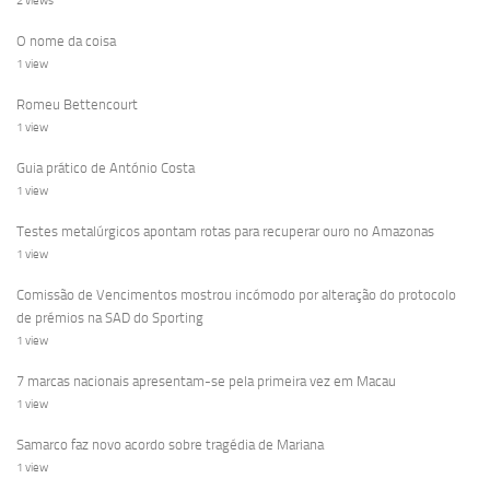
2 views
O nome da coisa
1 view
Romeu Bettencourt
1 view
Guia prático de António Costa
1 view
Testes metalúrgicos apontam rotas para recuperar ouro no Amazonas
1 view
Comissão de Vencimentos mostrou incómodo por alteração do protocolo
de prémios na SAD do Sporting
1 view
7 marcas nacionais apresentam-se pela primeira vez em Macau
1 view
Samarco faz novo acordo sobre tragédia de Mariana
1 view