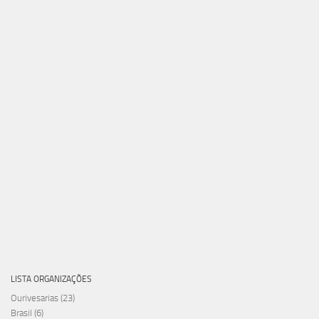
LISTA ORGANIZAÇÕES
Ourivesarias
(23)
Brasil
(6)