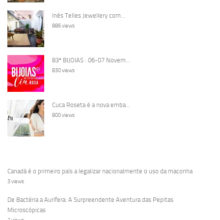
Inês Telles Jewellery com...
886 views
83ª BIJOIAS : 06-07 Novem...
830 views
Cuca Roseta é a nova emba...
800 views
Canadá é o primeiro país a legalizar nacionalmente o uso da maconha
3 views
De Bactéria a Aurífera: A Surpreendente Aventura das Pepitas
Microscópicas