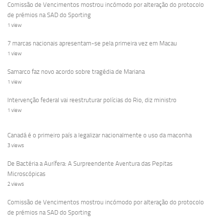
Comissão de Vencimentos mostrou incómodo por alteração do protocolo
de prémios na SAD do Sporting
1 view
7 marcas nacionais apresentam-se pela primeira vez em Macau
1 view
Samarco faz novo acordo sobre tragédia de Mariana
1 view
Intervenção federal vai reestruturar polícias do Rio, diz ministro
1 view
Canadá é o primeiro país a legalizar nacionalmente o uso da maconha
3 views
De Bactéria a Aurífera: A Surpreendente Aventura das Pepitas
Microscópicas
2 views
Comissão de Vencimentos mostrou incómodo por alteração do protocolo
de prémios na SAD do Sporting