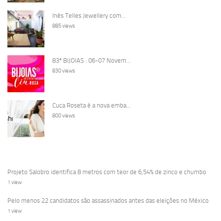
Inês Telles Jewellery com...
885 views
83ª BIJOIAS : 06-07 Novem...
830 views
Cuca Roseta é a nova emba...
800 views
Projeto Salobro identifica 8 metros com teor de 6,54% de zinco e chumbo
1 view
Pelo menos 22 candidatos são assassinados antes das eleições no México
1 view