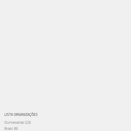
LISTA ORGANIZAÇÕES
Ourivesarias
(23)
Brasil
(6)