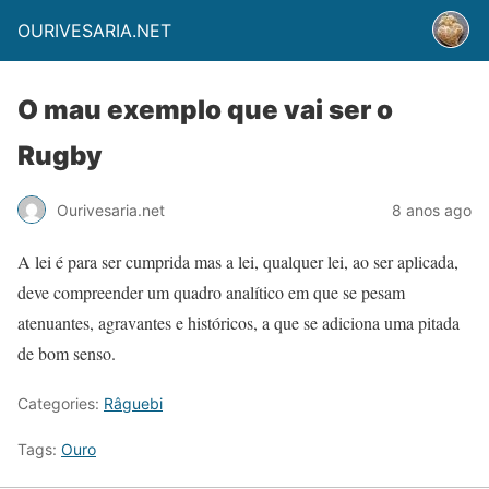
OURIVESARIA.NET
O mau exemplo que vai ser o
Rugby
Ourivesaria.net
8 anos ago
A lei é para ser cumprida mas a lei, qualquer lei, ao ser aplicada,
deve compreender um quadro analítico em que se pesam
atenuantes, agravantes e históricos, a que se adiciona uma pitada
de bom senso.
Categories:
Râguebi
Tags:
Ouro