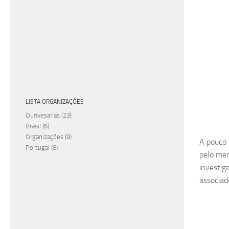
LISTA ORGANIZAÇÕES
Ourivesarias
(23)
Brasil
(6)
Organizações
(9)
A pouco 
Portugal
(8)
pelo men
investig
associad