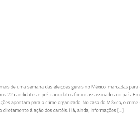
mais de uma semana das eleições gerais no México, marcadas para o
os 22 candidatos e pré-candidatos foram assassinados no país. Em 
ações apontam para o crime organizado. No caso do México, o crime 
o diretamente à ação dos cartéis. Há, ainda, informações […]