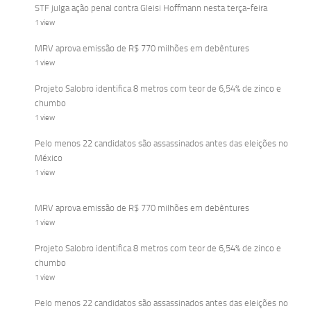
STF julga ação penal contra Gleisi Hoffmann nesta terça-feira
1 view
MRV aprova emissão de R$ 770 milhões em debêntures
1 view
Projeto Salobro identifica 8 metros com teor de 6,54% de zinco e
chumbo
1 view
Pelo menos 22 candidatos são assassinados antes das eleições no
México
1 view
MRV aprova emissão de R$ 770 milhões em debêntures
1 view
Projeto Salobro identifica 8 metros com teor de 6,54% de zinco e
chumbo
1 view
Pelo menos 22 candidatos são assassinados antes das eleições no