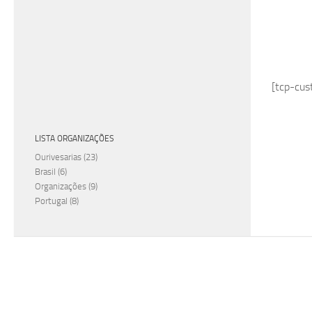
[tcp-cu
LISTA ORGANIZAÇÕES
Ourivesarias
(23)
Brasil
(6)
Organizações
(9)
Portugal
(8)