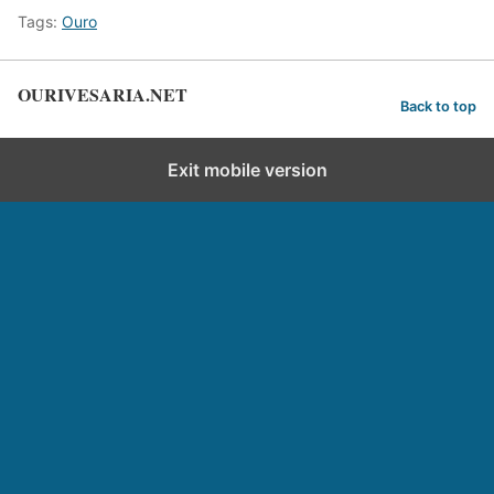
Tags:
Ouro
OURIVESARIA.NET
Back to top
Exit mobile version