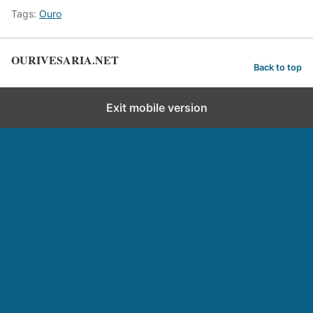
Tags:
Ouro
OURIVESARIA.NET
Back to top
Exit mobile version