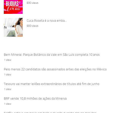
830 views
Cuca Roseta é a nova emba...
800 views
Bem Mineral: Parque Botânico da Vale em São Luís completa 10 anos
1 view
Pelo menos 22 candidatos são assassinados antes das eleições no México
1 view
Tesouro vai manter leilões extraordinários de títulos até fim de junho
1 view
BRF vende 10,8 milhões de ações da Minerva
1 view