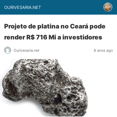
OURIVESARIA.NET
Projeto de platina no Ceará pode
render R$ 716 Mi a investidores
Ourivesaria.net
8 anos ago