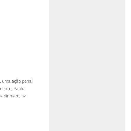
a, uma ação penal
amento, Paulo
e dinheiro, na