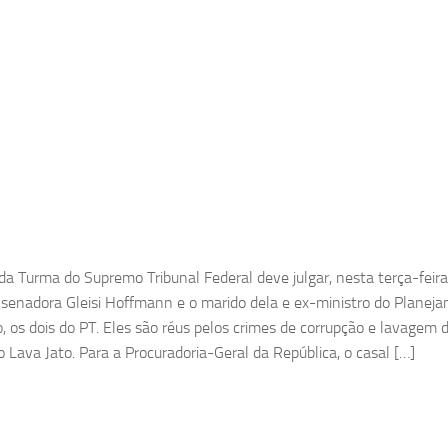
a Turma do Supremo Tribunal Federal deve julgar, nesta terça-feir
 senadora Gleisi Hoffmann e o marido dela e ex-ministro do Planej
, os dois do PT. Eles são réus pelos crimes de corrupção e lavagem d
 Lava Jato. Para a Procuradoria-Geral da República, o casal […]