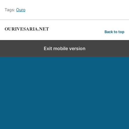
Tags:
Ouro
OURIVESARIA.NET
Back to top
Exit mobile version