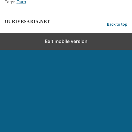
Tags:
Ouro
OURIVESARIA.NET
Back to top
Exit mobile version