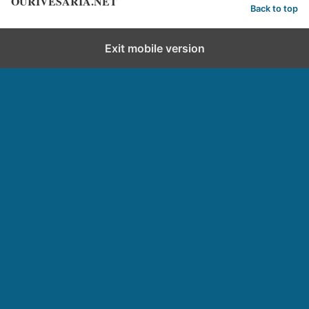
OURIVESARIA.NET
Back to top
Exit mobile version