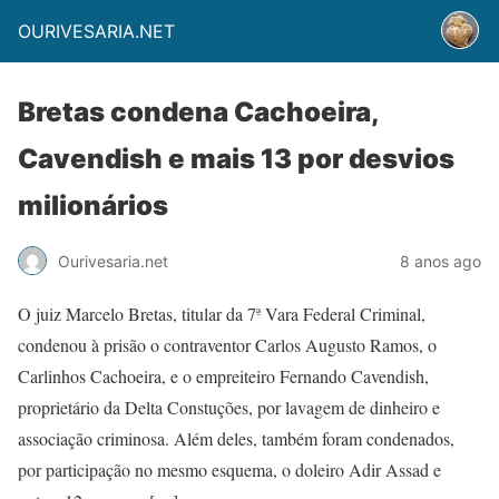
OURIVESARIA.NET
Bretas condena Cachoeira,
Cavendish e mais 13 por desvios
milionários
Ourivesaria.net
8 anos ago
O juiz Marcelo Bretas, titular da 7ª Vara Federal Criminal,
condenou à prisão o contraventor Carlos Augusto Ramos, o
Carlinhos Cachoeira, e o empreiteiro Fernando Cavendish,
proprietário da Delta Constuções, por lavagem de dinheiro e
associação criminosa. Além deles, também foram condenados,
por participação no mesmo esquema, o doleiro Adir Assad e