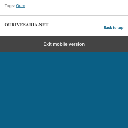
Tags:
Ouro
OURIVESARIA.NET
Back to top
Exit mobile version