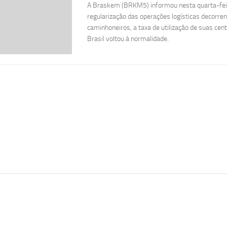
A Braskem (BRKM5) informou nesta quarta-feira
regularização das operações logísticas decorren
caminhoneiros, a taxa de utilização de suas cen
Brasil voltou à normalidade.