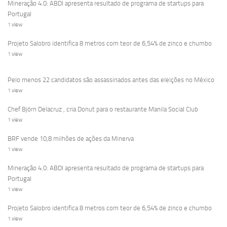
Mineração 4.0: ABDI apresenta resultado de programa de startups para
Portugal
1 view
Projeto Salobro identifica 8 metros com teor de 6,54% de zinco e chumbo
1 view
Pelo menos 22 candidatos são assassinados antes das eleições no México
1 view
Chef Björn Delacruz , cria Donut para o restaurante Manila Social Club
1 view
BRF vende 10,8 milhões de ações da Minerva
1 view
Mineração 4.0: ABDI apresenta resultado de programa de startups para
Portugal
1 view
Projeto Salobro identifica 8 metros com teor de 6,54% de zinco e chumbo
1 view