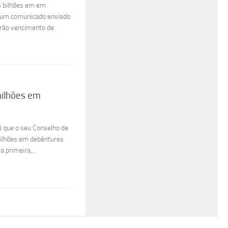
6 bilhões em em
a um comunicado enviado
erão vencimento de
ilhões em
 que o seu Conselho de
ilhões em debêntures
 primeira,...