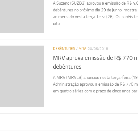
A Suzano (SUZB3) aprovou a emissão de R$ 4,
debêntures no próximo dia 29 de junho, mostr
ao mercado nesta terça-feira (26). Os papéis t
oito...
DEBÊNTURES
/
MRV
20/06/2018
MRV aprova emissão de R$ 770 m
debêntures
A MRV (MRVE3) anunciou nesta terça-feira (19)
Administração aprovou a emissão de R$ 770 m
em quatro séries com o prazo de cinco anos par a