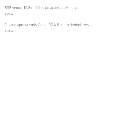
BRF vende 10,8 milhões de ações da Minerva
1 view
Suzano aprova emissão de R$ 4,6 bi em debêntures
1 view