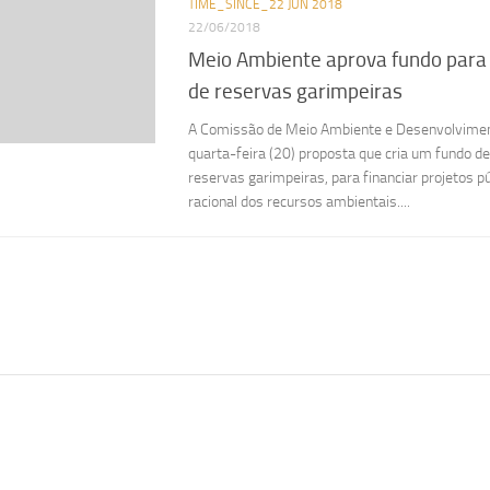
TIME_SINCE_22 JUN 2018
22/06/2018
Meio Ambiente aprova fundo para
de reservas garimpeiras
A Comissão de Meio Ambiente e Desenvolvimen
quarta-feira (20) proposta que cria um fundo d
reservas garimpeiras, para financiar projetos p
racional dos recursos ambientais....