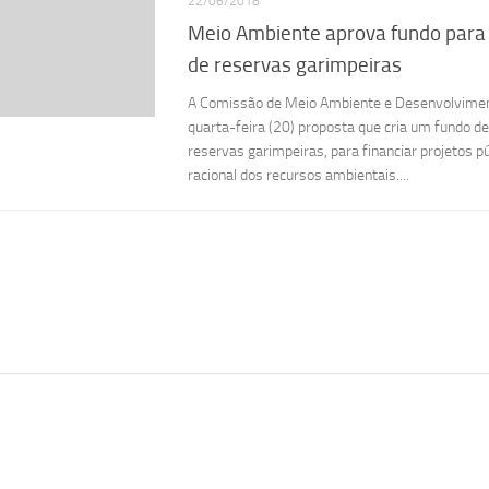
22/06/2018
Meio Ambiente aprova fundo para
de reservas garimpeiras
A Comissão de Meio Ambiente e Desenvolvimen
quarta-feira (20) proposta que cria um fundo d
reservas garimpeiras, para financiar projetos p
racional dos recursos ambientais....