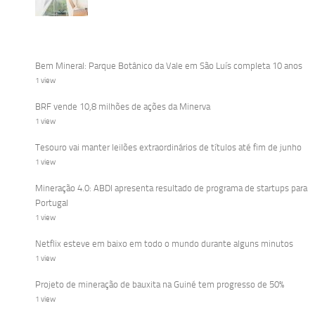
Bem Mineral: Parque Botânico da Vale em São Luís completa 10 anos
1 view
BRF vende 10,8 milhões de ações da Minerva
1 view
Tesouro vai manter leilões extraordinários de títulos até fim de junho
1 view
Mineração 4.0: ABDI apresenta resultado de programa de startups para
Portugal
1 view
Netflix esteve em baixo em todo o mundo durante alguns minutos
1 view
Projeto de mineração de bauxita na Guiné tem progresso de 50%
1 view