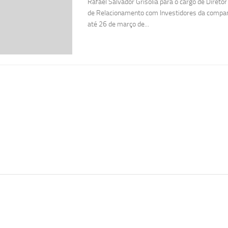
Rafael Salvador Grisolia para o cargo de Diretor
de Relacionamento com Investidores da comp
até 26 de março de...