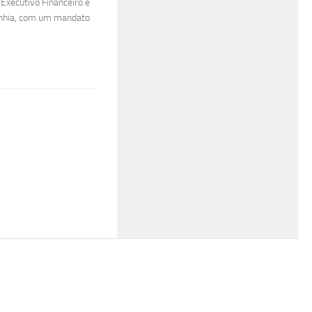
 Executivo Financeiro e
anhia, com um mandato