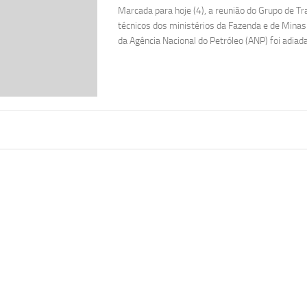
Marcada para hoje (4), a reunião do Grupo de T
técnicos dos ministérios da Fazenda e de Mina
da Agência Nacional do Petróleo (ANP) foi adiada