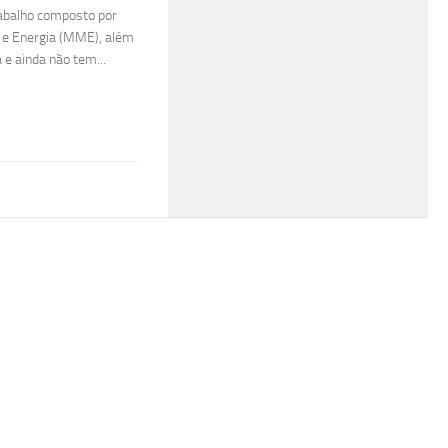
rabalho composto por
s e Energia (MME), além
 e ainda não tem...